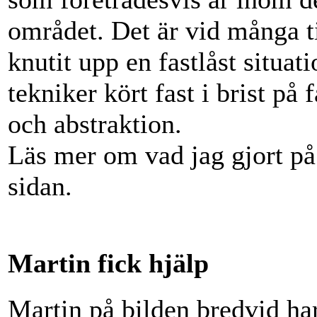
området. Det är vid många ti
knutit upp en fastlåst situat
tekniker kört fast i brist på 
och abstraktion.
Läs mer om vad jag gjort p
sidan.
Martin fick hjälp
Martin på bilden bredvid ha