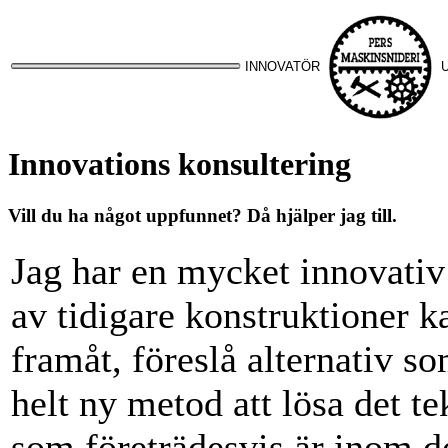
INNOVATÖR
Innovations konsultering
Vill du ha något uppfunnet? Då hjälper jag till.
Jag har en mycket innovativ
av tidigare konstruktioner k
framåt, föreslå alternativ s
helt ny metod att lösa det t
som företrädesvis är inom 