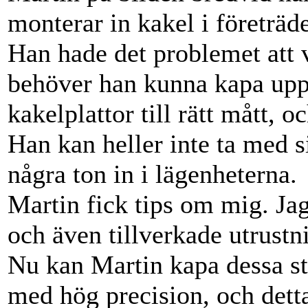
monterar in kakel i företräd
Han hade det problemet att v
behöver han kunna kapa upp 
kakelplattor till rätt mått, 
Han kan heller inte ta med 
några ton in i lägenheterna.
Martin fick tips om mig. Ja
och även tillverkade utrustn
Nu kan Martin kapa dessa st
med hög precision, och dett